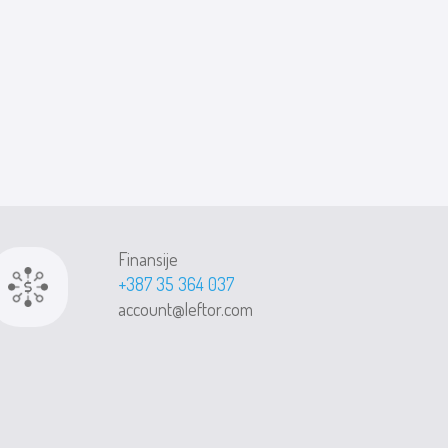
Finansije
+387 35 364 037
account@leftor.com