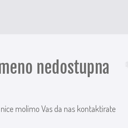
remeno nedostupna
anice molimo Vas da nas kontaktirate