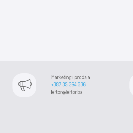
Marketing i prodaja
+387 35 364 036
leftor@leftor.ba