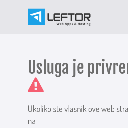
Usluga je priv
Ukoliko ste vlasnik ove web str
na