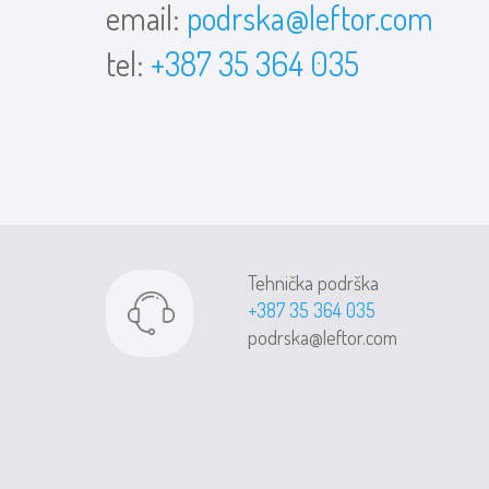
email:
podrska@leftor.com
tel:
+387 35 364 035
Tehnička podrška
+387 35 364 035
podrska@leftor.com