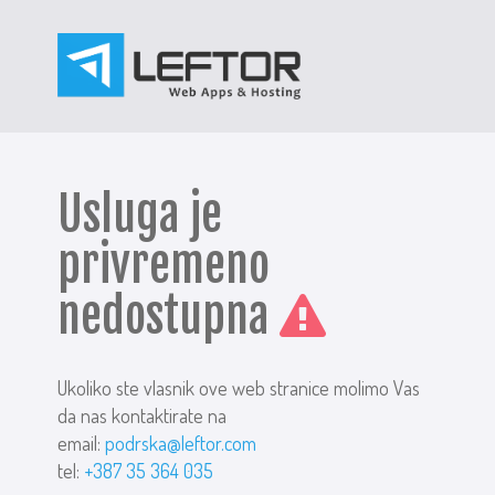
Usluga je
privremeno
nedostupna
Ukoliko ste vlasnik ove web stranice molimo Vas
da nas kontaktirate na
email:
podrska@leftor.com
tel:
+387 35 364 035