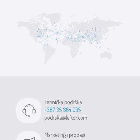
Tehnička podrška
+387 35 364 035
podrska@leftor.com
Marketing i prodaja