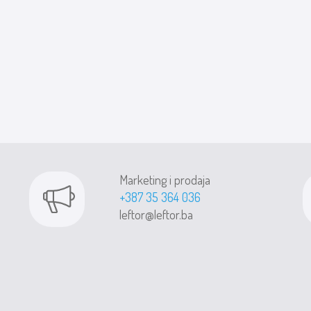
Marketing i prodaja
+387 35 364 036
leftor@leftor.ba