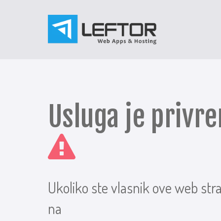
Usluga je priv
Ukoliko ste vlasnik ove web str
na