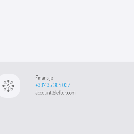
Finansije
+387 35 364 037
account@leftor.com