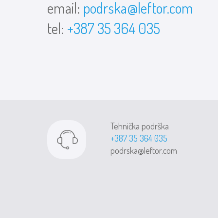
email:
podrska@leftor.com
tel:
+387 35 364 035
Tehnička podrška
+387 35 364 035
podrska@leftor.com