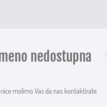
remeno nedostupna
anice molimo Vas da nas kontaktirate