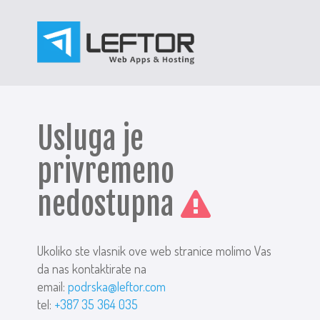
Usluga je
privremeno
nedostupna
Ukoliko ste vlasnik ove web stranice molimo Vas
da nas kontaktirate na
email:
podrska@leftor.com
tel:
+387 35 364 035