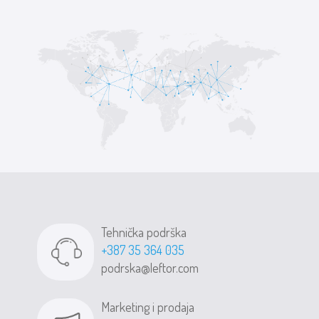
Tehnička podrška
+387 35 364 035
podrska@leftor.com
Marketing i prodaja