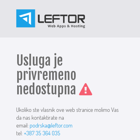
Usluga je
privremeno
nedostupna
Ukoliko ste vlasnik ove web stranice molimo Vas
da nas kontaktirate na
email:
podrska@leftor.com
tel:
+387 35 364 035