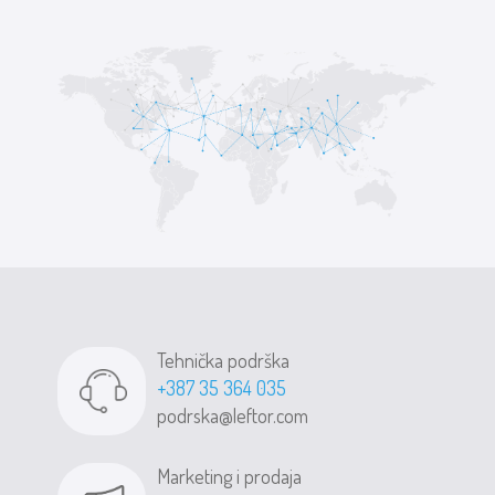
Tehnička podrška
+387 35 364 035
podrska@leftor.com
Marketing i prodaja