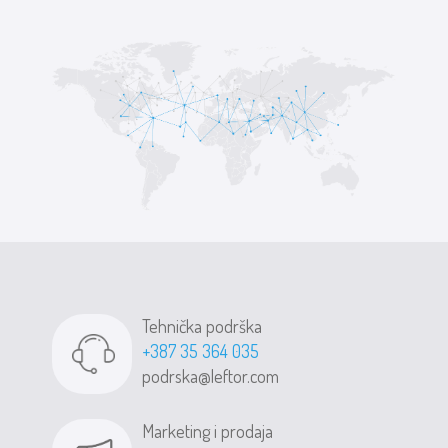
Tehnička podrška
+387 35 364 035
podrska@leftor.com
Marketing i prodaja