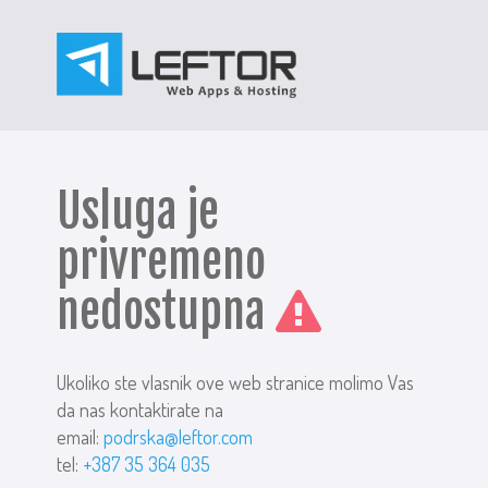
Usluga je
privremeno
nedostupna
Ukoliko ste vlasnik ove web stranice molimo Vas
da nas kontaktirate na
email:
podrska@leftor.com
tel:
+387 35 364 035